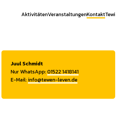
Aktivitäten
Veranstaltungen
Kontakt
Tewi
Juul Schmidt
Nur WhatsApp:
01522 1418141
E-Mail:
info@tewen-leven.de